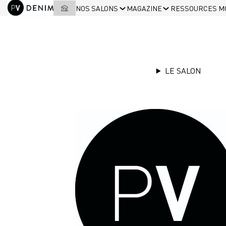
NOS SALONS
MAGAZINE
RESSOURCES M
LE SALON
LISTE DES EXPOSANTS
|
TOSCANA TESSUTI
Stand
G51
TOSCANA TESSUT