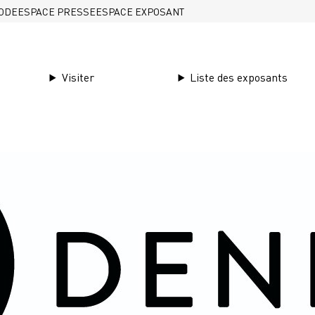
ODE
ESPACE PRESSE
ESPACE EXPOSANT
Visiter
Liste des exposants
 BY STAMPERIA TOS
I BY STAMPERIA