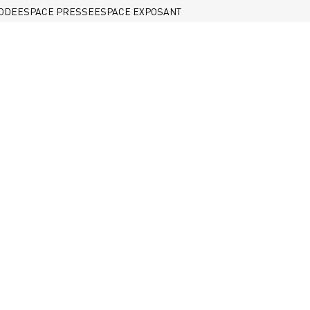
ODE
ESPACE PRESSE
ESPACE EXPOSANT